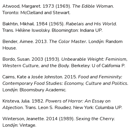
Atwood, Margaret. 1973 (1969).
The Edible Woman.
Toronto: McClelland and Stewart.
Bakhtin, Mikhail. 1984 (1965).
Rabelais and His World.
Trans. Hélène Iswolsky. Bloomington: Indiana UP.
Bender, Aimee. 2013.
The Color Master.
Londýn: Random
House.
Bordo, Susan. 2003 (1993).
Unbearable Weight: Feminism,
Western Culture, and the Body.
Berkeley: U of California P.
Cairns, Kate a Josée Johnston. 2015.
Food and Femininity:
Contemporary Food Studies: Economy, Culture and Politics.
Londýn: Bloomsbury Academic.
Kristeva, Julia. 1982.
Powers of Horror: An Essay on
Abjection.
Trans. Leon S. Roudiez. New York: Columbia UP.
Winterson, Jeanette. 2014 (1989).
Sexing the Cherry
.
Londýn: Vintage.