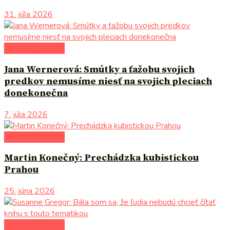
31. júla 2026
literárna kaviareň
Jana Wernerová: Smútky a ťažobu svojich
predkov nemusíme niesť na svojich pleciach
donekonečna
7. júla 2026
literárna kaviareň
Martin Konečný: Prechádzka kubistickou
Prahou
25. júna 2026
literárna kaviareň