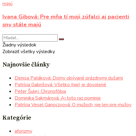
Ivana Gibová: Pre mňa tí moji zúfalci aj pacienti
sny stále majú
Žiadny výsledok
Zobraziť všetky výsledky
Najnovšie články
Denisa Patáková: Domy obývané prázdnymi dušami
Patrícia Gabrišová: Všetko (nie) je dovolené
Peter Šulej: Chronofóbia
Dominika Sakmárová: Aj toto raz pominie
Patrícia Vesel Ganoczyová: O mužoch, nie len pre mužov
Kategórie
aforizmy