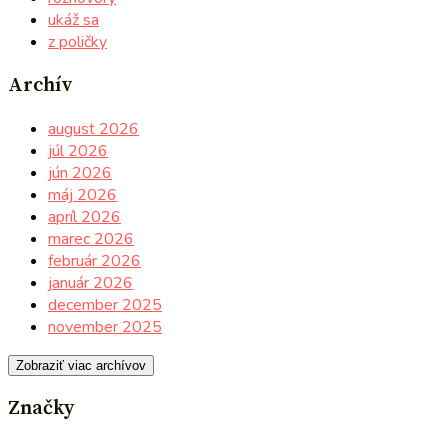
ukáž sa
z poličky
Archív
august 2026
júl 2026
jún 2026
máj 2026
apríl 2026
marec 2026
február 2026
január 2026
december 2025
november 2025
Zobraziť viac archívov
Značky